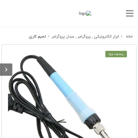
خانه
ابزار الکترونیکی , پروگرامر , مبدل پروگرامر
لحیم کاری
پیشنهاد ویژه