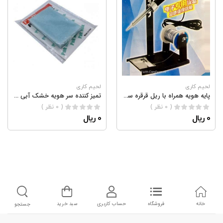
لحیم کاری
لحیم کاری
پایه هویه همراه با ریل قرقره سیم لحیم و اسفنج نسوز
تمیز کننده سر هویه خشک آبی رنگ
( 0 نظر )
( 0 نظر )
0 ریال
0 ریال
خانه
فروشگاه
حساب کاربری
سبد خرید
جستجو