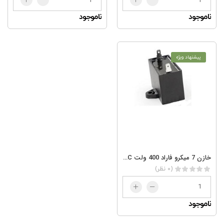
ناموجود
ناموجود
پیشنهاد ویژه
خازن 7 میکرو فاراد 400 ولت 7/400AC
(0 نظر)
ناموجود