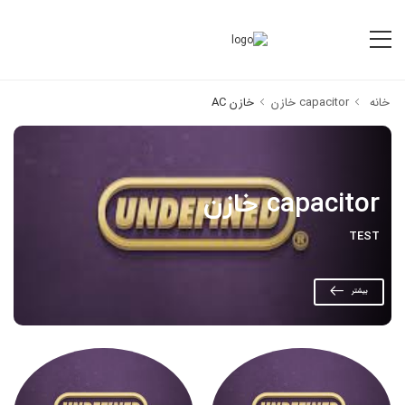
خانه
capacitor خازن
خازن AC
capacitor خازن
TEST
بیشتر