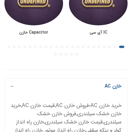
IC آی سی
Capacitor خازن
خازن AC
خرید خازن AC؛فروش خازن AC,قیمت خازن AC,خرید 
خازن خشک سیلندری,فروش خازن خشک 
سیلندری,قیمت خازن خشک سیلندری,خازن راه انداز 
کولر و پنکه سقفی,خازن راه انداز موتور ,خازن راه انداز 