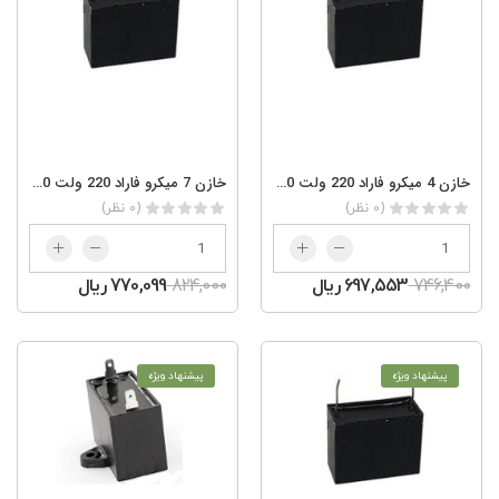
خازن 4 میکرو فاراد 220 ولت AC 4/220
خازن 7 میکرو فاراد 220 ولت AC 7/220
(0 نظر)
(0 نظر)
746,400
697,553 ریال
824,000
770,099 ریال
پیشنهاد ویژه
پیشنهاد ویژه