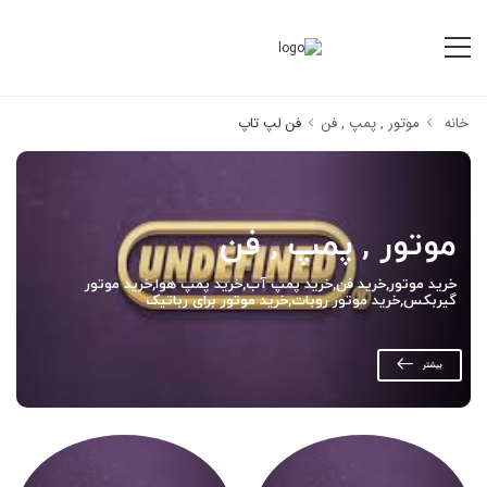
خانه
موتور , پمپ , فن
فن لپ تاپ
موتور , پمپ , فن
خرید موتور,خرید فن,خرید پمپ آب,خرید پمپ هوا,خرید موتور
گیربکس,خرید موتور روبات,خرید موتور برای رباتیک
بیشتر