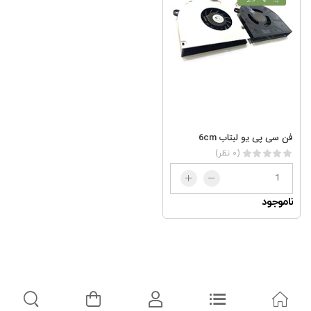
فن سی پی یو لبتاب 6cm
(0 نظر)
ناموجود