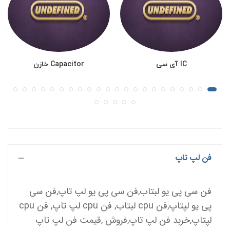
IC آی سی
Capacitor خازن
فن لپ تاپ
فن سی پی یو لبتاب,فن سی پی یو لپ تاپ,فن سی 
پی یو لپتاپ,فن cpu لبتاب, فن cpu لپ تاپ, فن cpu 
لپتاپ,خربد فن لپ تاپ,فروش ,قیمت فن لپ تاپ