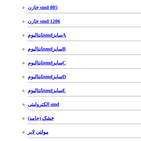
خازن smd 805
خازن smd 1206
تانتالیومsmdسایزA
تانتالیومsmdسایزB
تانتالیومsmdسایزC
تانتالیومsmdسایزD
تانتالیومsmdسایزE
الکترولیتی smd
خشک (جامد)
مولتی لایر