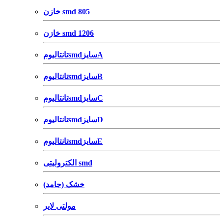
خازن smd 805
خازن smd 1206
تانتالیومsmdسایزA
تانتالیومsmdسایزB
تانتالیومsmdسایزC
تانتالیومsmdسایزD
تانتالیومsmdسایزE
الکترولیتی smd
خشک (جامد)
مولتی لایر