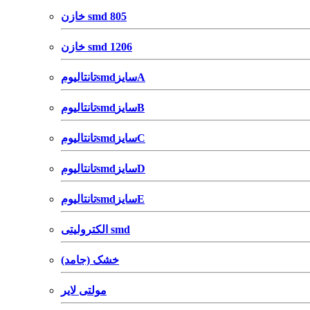
خازن smd 805
خازن smd 1206
تانتالیومsmdسایزA
تانتالیومsmdسایزB
تانتالیومsmdسایزC
تانتالیومsmdسایزD
تانتالیومsmdسایزE
الکترولیتی smd
خشک (جامد)
مولتی لایر