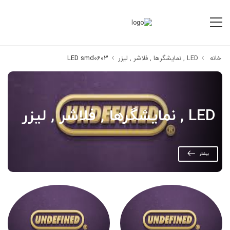
خانه
LED , نمایشگرها , فلاشر , لیزر
LED smd0603
LED , نمایشگرها , فلاشر , لیزر
بیشتر