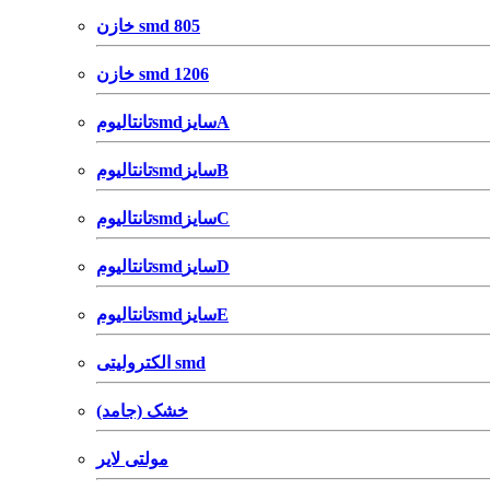
خازن smd 805
خازن smd 1206
تانتالیومsmdسایزA
تانتالیومsmdسایزB
تانتالیومsmdسایزC
تانتالیومsmdسایزD
تانتالیومsmdسایزE
الکترولیتی smd
خشک (جامد)
مولتی لایر