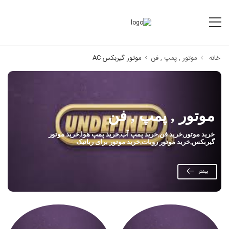
خانه
موتور , پمپ , فن
موتور گیربکس AC
موتور , پمپ , فن
خرید موتور,خرید فن,خرید پمپ آب,خرید پمپ هوا,خرید موتور
گیربکس,خرید موتور روبات,خرید موتور برای رباتیک
بیشتر