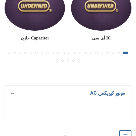
IC آی سی
Capacitor خازن
موتور گیربکس AC