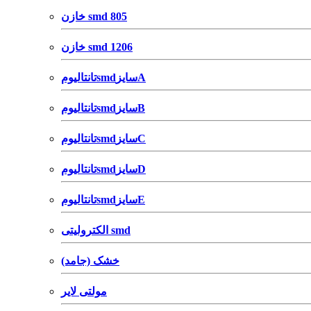
خازن smd 805
خازن smd 1206
تانتالیومsmdسایزA
تانتالیومsmdسایزB
تانتالیومsmdسایزC
تانتالیومsmdسایزD
تانتالیومsmdسایزE
الکترولیتی smd
خشک (جامد)
مولتی لایر