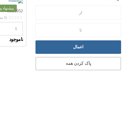
پیشنهاد و
hmc1052
(0 نظر)
ناموجود
اعمال
پاک کردن همه