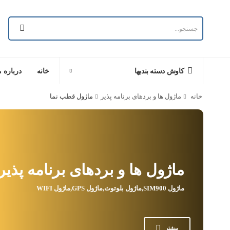
خانه
درباره م
کاوش دسته بندیها
خانه
ماژول ها و بردهای برنامه پذیر
ماژول قطب نما
ماژول ها و بردهای برنامه پذیر
ماژول SIM900,ماژول بلوتوث,ماژول GPS,ماژول WIFI
بیشتر