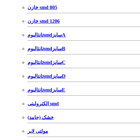
خازن smd 805
خازن smd 1206
تانتالیومsmdسایزA
تانتالیومsmdسایزB
تانتالیومsmdسایزC
تانتالیومsmdسایزD
تانتالیومsmdسایزE
الکترولیتی smd
خشک (جامد)
مولتی لایر