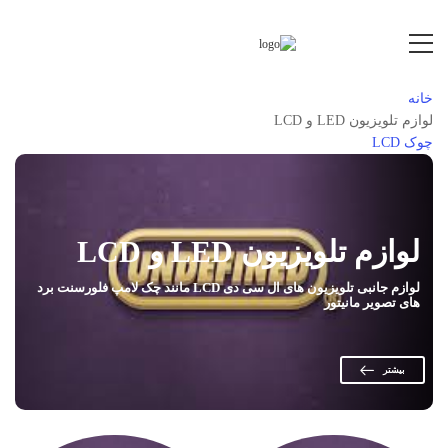
خانه
لوازم تلویزیون LED و LCD
چوک LCD
لوازم تلویزیون LED و LCD
لوازم جانبی تلویزیون های ال سی دی LCD مانند چک لامپ فلورسنت برد
های تصویر مانیتور
بیشتر