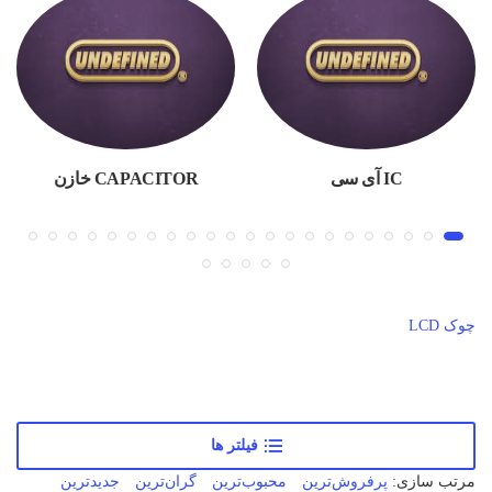
IC آی سی
CAPACITOR خازن
چوک LCD
فیلتر ها
مرتب سازی:
پرفروش‌ترین
محبوب‌ترین
گران‌ترین
جدید‌‌ترین