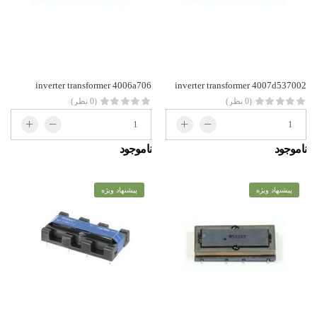
inverter transformer 4006a706
inverter transformer 4007d537002
(0 نظر)
(0 نظر)
ناموجود
ناموجود
پیشنهاد ویژه
پیشنهاد ویژه