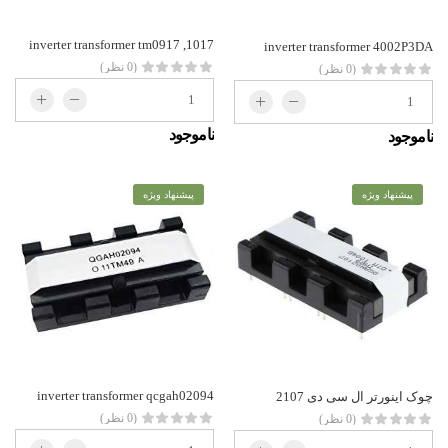
inverter transformer tm0917 ,1017
inverter transformer 4002P3DA
(0 نظر)
(0 نظر)
ناموجود
ناموجود
پیشنهاد ویژه
پیشنهاد ویژه
inverter transformer qcgah02094
چوک اینورتر ال سی دی 2107
(0 نظر)
(0 نظر)