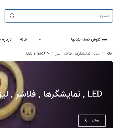
خانه
درباره م
کاوش دسته بندیها
خانه
LED , نمایشگرها , فلاشر , لیزر
LED smd5630
LED , نمایشگرها , فلاشر , لیزر
بیشتر