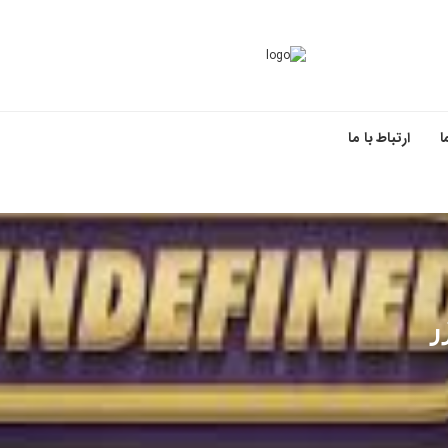
ا
ارتباط با ما