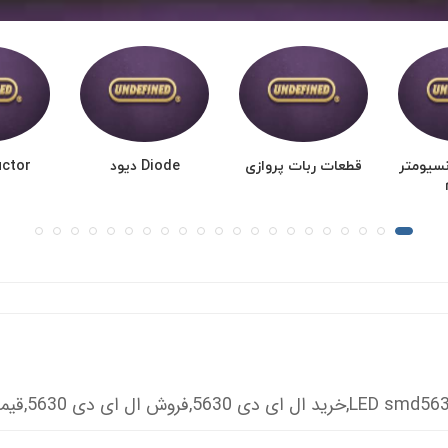
نسیومتر
قطعات ربات پروازی
Diode دیود
nductor