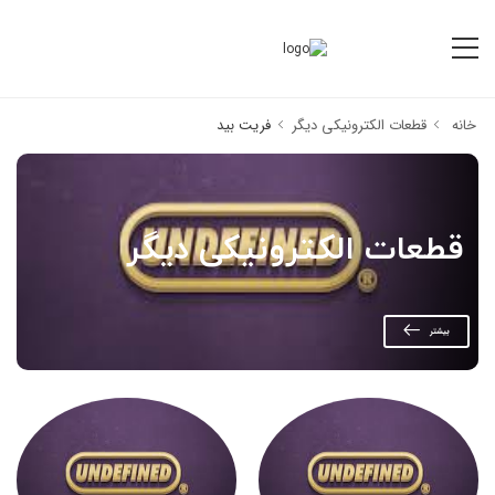
خانه
قطعات الکترونیکی دیگر
فریت بید
قطعات الکترونیکی دیگر
بیشتر