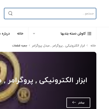
خانه
درباره م
کاوش دسته بندیها
خانه
ابزار الکترونیکی , پروگرامر , مبدل پروگرامر
جعبه قطعات
ابزار الکترونیکی , پروگرامر , 
بیشتر