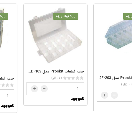
یژه
پیشنهاد ویژه
پیشن
جعبه قطعات Proskit مدل 103-132D
جعبه قطعات Proskit مدل 203-132F
جعبه قطعا
(0 نظر)
(0 نظر)
ناموجود
ناموجود