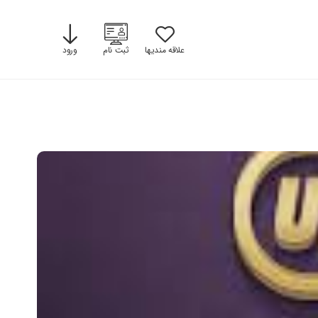
علاقه مندیها
ثبت نام
ورود