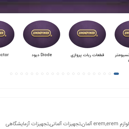
نسیومتر
قطعات ربات پروازی
Diode دیود
nductor