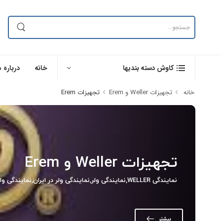
خانه
درباره م
کاوش دسته بندیها
خانه
تجهیزات Weller و Erem
تجهیزات Erem
تجهیزات Weller و Erem
نمایندگی WELLER,نمایندگی ولر,نمایندگی ولر در ایران,نمایندگی ولر در اصفهان,نمایندگی WELLER در ایران,نمایندگی WELLER در اصفهان,خرید تجهیزات WELLER,خرید هویه ولر,خرید هویه WELLER
بیشتر