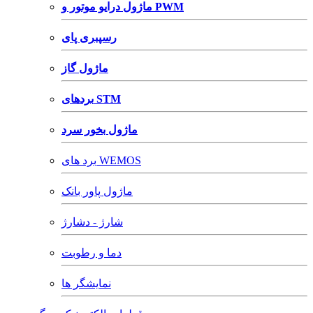
ماژول درایو موتور و PWM
رسپبری پای
ماژول گاز
بردهای STM
ماژول بخور سرد
برد های WEMOS
ماژول پاور بانک
شارژ - دشارژ
دما و رطوبت
نمایشگر ها