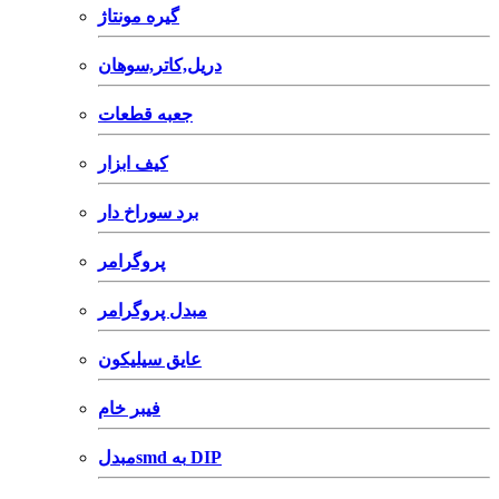
گیره مونتاژ
دریل,کاتر,سوهان
جعبه قطعات
کیف ابزار
برد سوراخ دار
پروگرامر
مبدل پروگرامر
عایق سیلیکون
فیبر خام
مبدلsmd به DIP