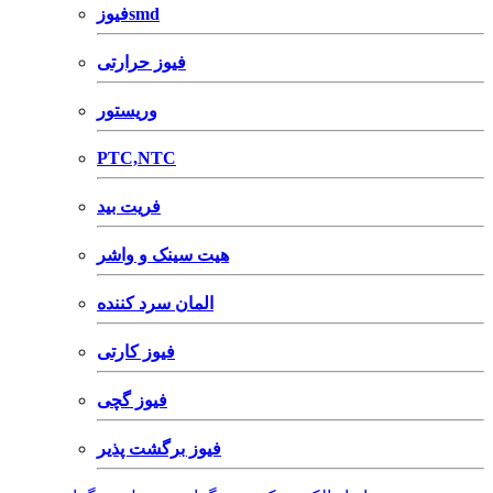
فیوزsmd
فیوز حرارتی
وریستور
PTC,NTC
فریت بید
هیت سینک و واشر
المان سرد کننده
فیوز کارتی
فیوز گچی
فیوز برگشت پذیر