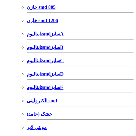
خازن smd 805
خازن smd 1206
تانتالیومsmdسایزA
تانتالیومsmdسایزB
تانتالیومsmdسایزC
تانتالیومsmdسایزD
تانتالیومsmdسایزE
الکترولیتی smd
خشک (جامد)
مولتی لایر