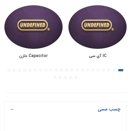
IC آی سی
Capacitor خازن
چسب مسی