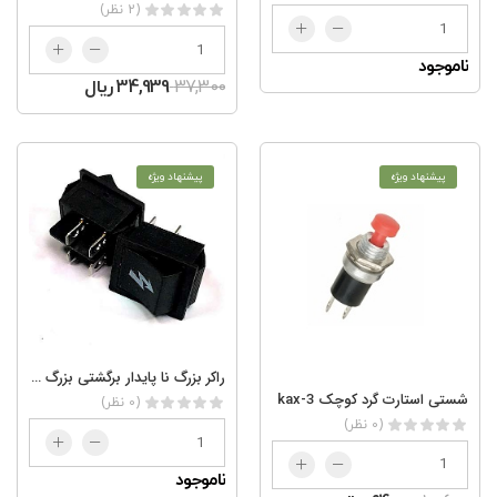
(2 نظر)
ناموجود
37,300
34,939 ریال
پیشنهاد ویژه
پیشنهاد ویژه
راکر بزرگ نا پایدار برگشتی بزرگ 4 پایه
شستی استارت گرد کوچک kax-3
(0 نظر)
(0 نظر)
ناموجود