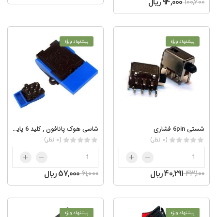
100,600
94,000 ریال
پیشنهاد ویژه
پیشنهاد ویژه
شستی 6pin فشاری
شاسی هوک پانافون , کلید 6 پایه تلفنی , کلید پالسی
(0 نظر)
(0 نظر)
43,100
40,291 ریال
61,000
57,000 ریال
پیشنهاد ویژه
پیشنهاد ویژه