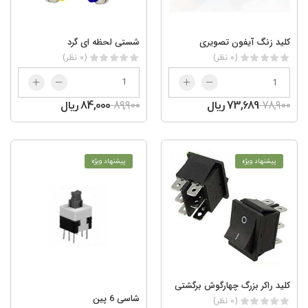
شستی لحظه ای گرد
کلید زنگ آیفون تصویری
(0 نظر)
(0 نظر)
89,900
84,000 ریال
78,900
73,689 ریال
پیشنهاد ویژه
پیشنهاد ویژه
کلید راکر بزرگ چهارگوش برگشتی
شاسی 6 پین
(0 نظر)