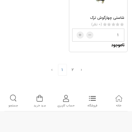
شاستی چهارگوش ترک
(0 نظر)
ناموجود
‹
1
2
›
خانه
فروشگاه
حساب کاربری
سبد خرید
جستجو