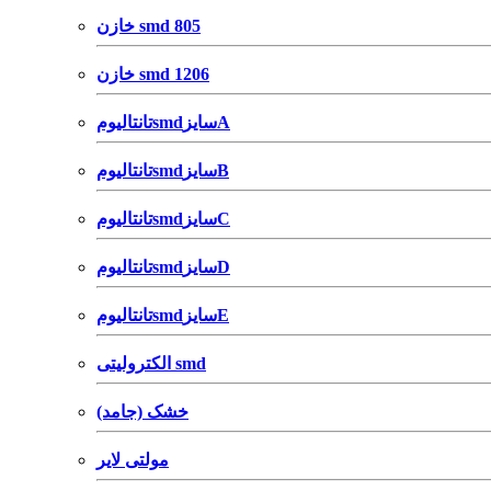
خازن smd 805
خازن smd 1206
تانتالیومsmdسایزA
تانتالیومsmdسایزB
تانتالیومsmdسایزC
تانتالیومsmdسایزD
تانتالیومsmdسایزE
الکترولیتی smd
خشک (جامد)
مولتی لایر