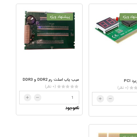
هاد ویژه
پیشنهاد ویژه
عیب یاب اسلت رم DDR2 و DDR3
 PCI
(0 نظر)
(0 نظر)
ناموجود