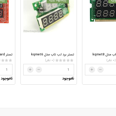
یژه
پیشنهاد ویژه
پیشن
دل kqmet8
تستر برد لب تاب مدل kqmet6
(0 نظر)
(0 نظر)
ناموجود
ناموجود