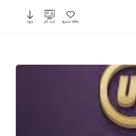
علاقه مندیها
ثبت نام
ورود