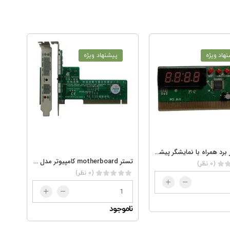
هاد ویژه
پیشنهاد ویژه
تستر مادر برد همراه با نمایشگر پیشرفته
تستر motherboard کامپیوتر مدل PCI
(0 نظر)
(0 نظر)
ناموجود