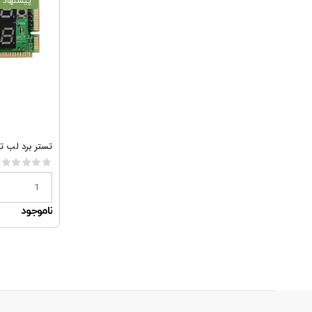
پیشنهاد و
تستر برد لب تاب م
ناموجود