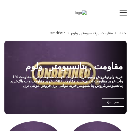
خانه
مقاومت , پتانسیومتر , ولوم
smd2512
مقاومت , پتانسیومتر , ولوم
خرید ولوم,فروش ولوم,خرید مقاومت ,قیمت مقاومت,خرید مقاومت 1/4
وات,خرید مقاومت آجری,خرید مقاومت SMD,خرید مقاومت وات بالا,خرید
پتانسیومتر,فروش پتانسیومتر,خرید مولتی ترن,فروش مولتی ترن
بیشتر