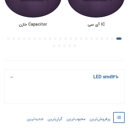
IC آی سی
Capacitor خازن
LED smd1210
پرفروش‌ترین
محبوب‌ترین
گران‌ترین
جدید‌‌ترین