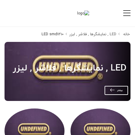
خانه
LED , نمایشگرها , فلاشر , لیزر
LED smd1210
LED , نمایشگرها , فلاشر , لیزر
بیشتر