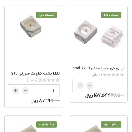
پیشنهاد ویژه
پیشنهاد ویژه
ال ای دی ماورا بنفش smd 1210
LED پشت کیلومتر صورتی smd 1210
(0 نظر)
(0 نظر)
168,500
157,542 ریال
9,200
8,639 ریال
پیشنهاد ویژه
پیشنهاد ویژه