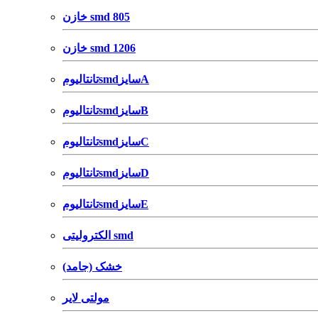
خازن smd 805
خازن smd 1206
تانتالیومsmdسایزA
تانتالیومsmdسایزB
تانتالیومsmdسایزC
تانتالیومsmdسایزD
تانتالیومsmdسایزE
الکترولیتی smd
خشک (جامد)
مولتی لایر