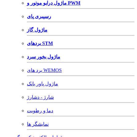
ماژول درایو موتور و PWM
رسپبری پای
ماژول گاز
بردهای STM
ماژول بخور سرد
برد های WEMOS
ماژول پاور بانک
شارژ - دشارژ
دما و رطوبت
نمایشگر ها