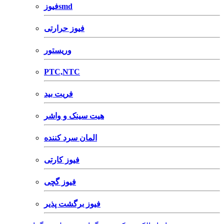
فیوزsmd
فیوز حرارتی
وریستور
PTC,NTC
فریت بید
هیت سینک و واشر
المان سرد کننده
فیوز کارتی
فیوز گچی
فیوز برگشت پذیر