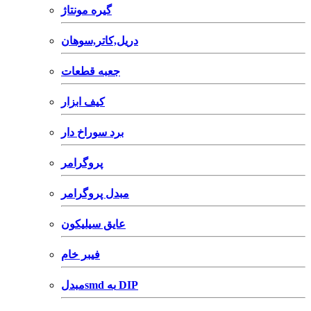
گیره مونتاژ
دریل,کاتر,سوهان
جعبه قطعات
کیف ابزار
برد سوراخ دار
پروگرامر
مبدل پروگرامر
عایق سیلیکون
فیبر خام
مبدلsmd به DIP