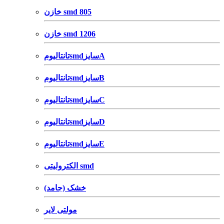
خازن smd 805
خازن smd 1206
تانتالیومsmdسایزA
تانتالیومsmdسایزB
تانتالیومsmdسایزC
تانتالیومsmdسایزD
تانتالیومsmdسایزE
الکترولیتی smd
خشک (جامد)
مولتی لایر