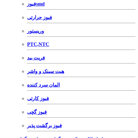
فیوزsmd
فیوز حرارتی
وریستور
PTC,NTC
فریت بید
هیت سینک و واشر
المان سرد کننده
فیوز کارتی
فیوز گچی
فیوز برگشت پذیر