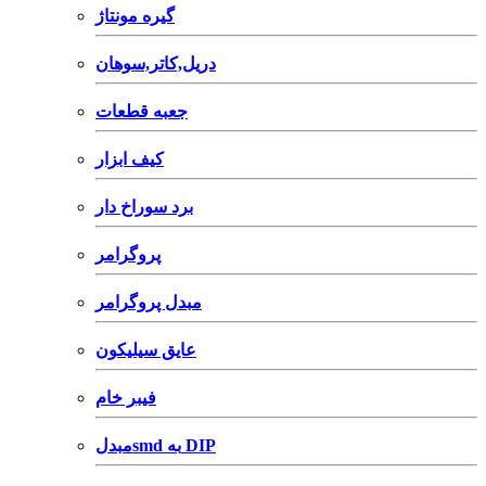
گیره مونتاژ
دریل,کاتر,سوهان
جعبه قطعات
کیف ابزار
برد سوراخ دار
پروگرامر
مبدل پروگرامر
عایق سیلیکون
فیبر خام
مبدلsmd به DIP