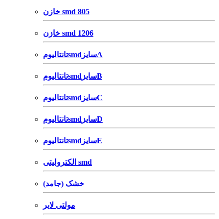
خازن smd 805
خازن smd 1206
تانتالیومsmdسایزA
تانتالیومsmdسایزB
تانتالیومsmdسایزC
تانتالیومsmdسایزD
تانتالیومsmdسایزE
الکترولیتی smd
خشک (جامد)
مولتی لایر