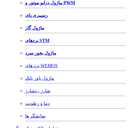
ماژول درایو موتور و PWM
رسپبری پای
ماژول گاز
بردهای STM
ماژول بخور سرد
برد های WEMOS
ماژول پاور بانک
شارژ - دشارژ
دما و رطوبت
نمایشگر ها